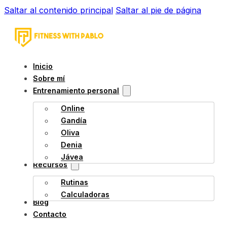
Saltar al contenido principal
Saltar al pie de página
Inicio
Sobre mí
Entrenamiento personal
Online
Gandía
Oliva
Denia
Jávea
Recursos
Rutinas
Calculadoras
Blog
Contacto