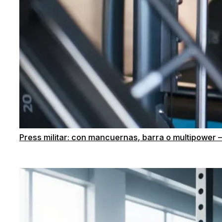
Press militar: con mancuernas, barra o multipower 