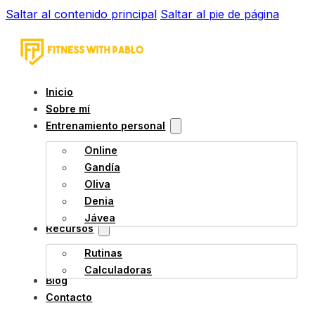
Saltar al contenido principal
Saltar al pie de página
Inicio
Sobre mí
Entrenamiento personal
Online
Gandía
Oliva
Denia
Jávea
Recursos
Rutinas
Calculadoras
Blog
Contacto