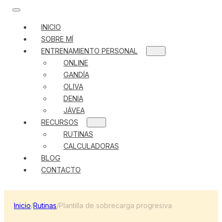
INICIO
SOBRE MÍ
ENTRENAMIENTO PERSONAL
ONLINE
GANDÍA
OLIVA
DENIA
JÁVEA
RECURSOS
RUTINAS
CALCULADORAS
BLOG
CONTACTO
Inicio
/
Rutinas
/
Plantilla de sobrecarga progresiva