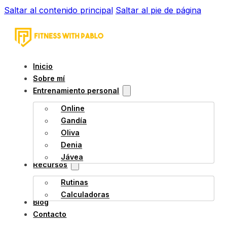
Saltar al contenido principal
Saltar al pie de página
Inicio
Sobre mí
Entrenamiento personal
Online
Gandía
Oliva
Denia
Jávea
Recursos
Rutinas
Calculadoras
Blog
Contacto