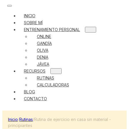
INICIO
SOBRE MÍ
ENTRENAMIENTO PERSONAL
ONLINE
GANDÍA
OLIVA
DENIA
JÁVEA
RECURSOS
RUTINAS
CALCULADORAS
BLOG
CONTACTO
Inicio
/
Rutinas
/
Rutina de ejercicio en casa sin material -
principiantes